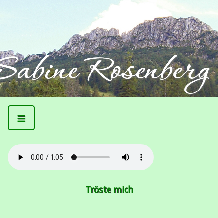
≡
Tröste mich