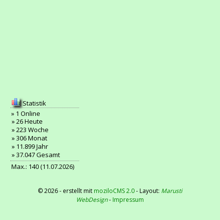
Statistik
» 1 Online
» 26 Heute
» 223 Woche
» 306 Monat
» 11.899 Jahr
» 37.047 Gesamt
Max.: 140 (11.07.2026)
©
2026 - erstellt mit
moziloCMS 2.0
- Layout:
Marusti
WebDesign
-
Impressum