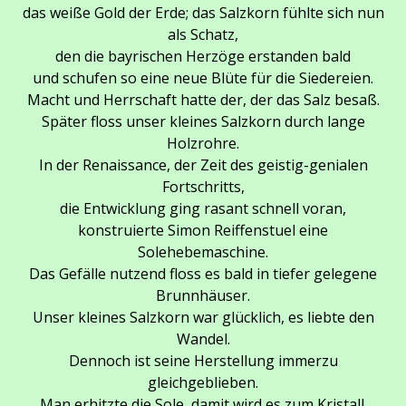
das weiße Gold der Erde; das Salzkorn fühlte sich nun
als Schatz,
den die bayrischen Herzöge erstanden bald
und schufen so eine neue Blüte für die Siedereien.
Macht und Herrschaft hatte der, der das Salz besaß.
Später floss unser kleines Salzkorn durch lange
Holzrohre.
In der Renaissance, der Zeit des geistig-genialen
Fortschritts,
die Entwicklung ging rasant schnell voran,
konstruierte Simon Reiffenstuel eine
Solehebemaschine.
Das Gefälle nutzend floss es bald in tiefer gelegene
Brunnhäuser.
Unser kleines Salzkorn war glücklich, es liebte den
Wandel.
Dennoch ist seine Herstellung immerzu
gleichgeblieben.
Man erhitzte die Sole, damit wird es zum Kristall.