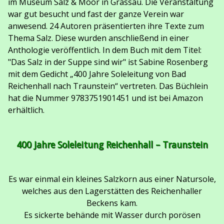
im Museum Salz & Moor in Grassau. Die Veranstaltung
war gut besucht und fast der ganze Verein war
anwesend. 24 Autoren präsentierten ihre Texte zum
Thema Salz. Diese wurden anschließend in einer
Anthologie veröffentlich. In dem Buch mit dem Titel:
"Das Salz in der Suppe sind wir" ist Sabine Rosenberg
mit dem Gedicht „400 Jahre Soleleitung von Bad
Reichenhall nach Traunstein“ vertreten. Das Büchlein
hat die Nummer 9783751901451 und ist bei Amazon
erhältlich.
400 Jahre Soleleitung Reichenhall – Traunstein
Es war einmal ein kleines Salzkorn aus einer Natursole,
welches aus den Lagerstätten des Reichenhaller
Beckens kam.
Es sickerte behände mit Wasser durch porösen