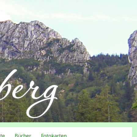
te
Bücher
Fotokarten