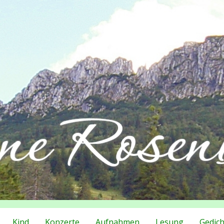
Kind
Konzerte
Aufnahmen
Lesung
Gedich