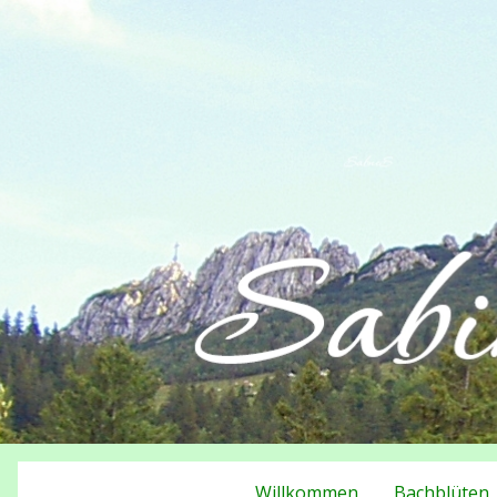
Willkommen
Bachblüten