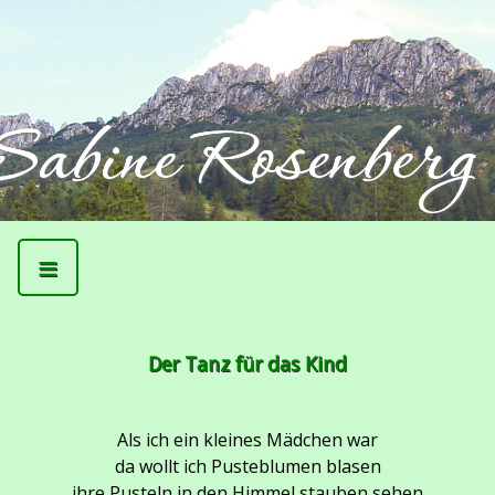
≡
Der Tanz für das Kind
Als ich ein kleines Mädchen war
da wollt ich Pusteblumen blasen
ihre Pusteln in den Himmel stauben sehen